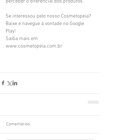
perceber o diferencial dos produtos. 
Se interessou pelo nosso Cosmetopeia? 
Baixe e navegue à vontade no Google 
Play!
Saiba mais em 
www.cosmetopeia.com.br 
Comentários