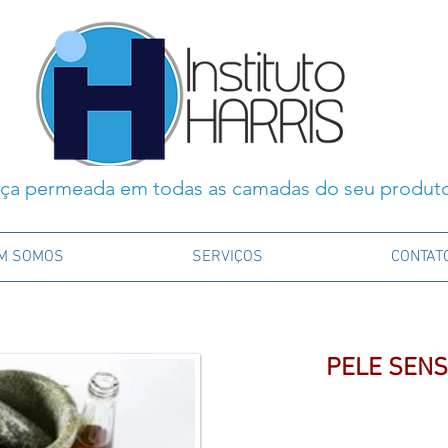
ça permeada em todas as camadas do seu produt
M SOMOS
SERVIÇOS
CONTAT
PELE SENS