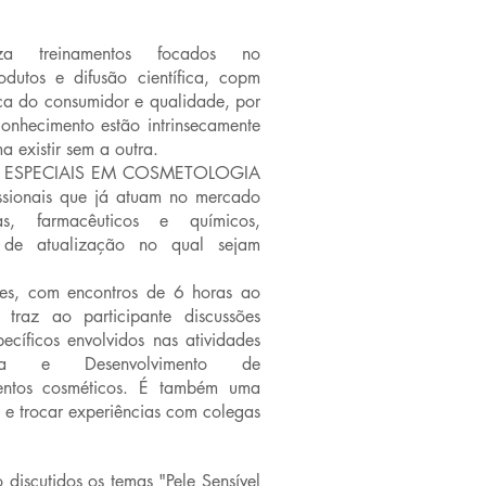
iza treinamentos focados no
dutos e difusão científica, copm
ça do consumidor e qualidade, por
onhecimento estão intrinsecamente
 existir sem a outra.
ESPECIAIS EM COSMETOLOGIA
ssionais que já atuam no mercado
tas, farmacêuticos e químicos,
de atualização no qual sejam
tes, com encontros de 6 horas ao
raz ao participante discussões
cíficos envolvidos nas atividades
isa e Desenvolvimento de
mentos cosméticos. É também uma
s e trocar experiências com colegas
 discutidos os temas "Pele Sensível