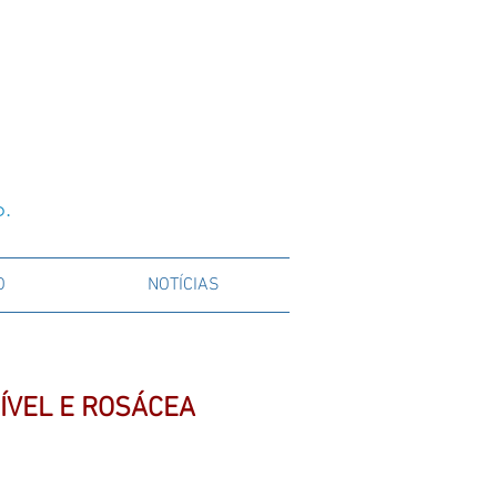
o.
O
NOTÍCIAS
ÍVEL E ROSÁCEA