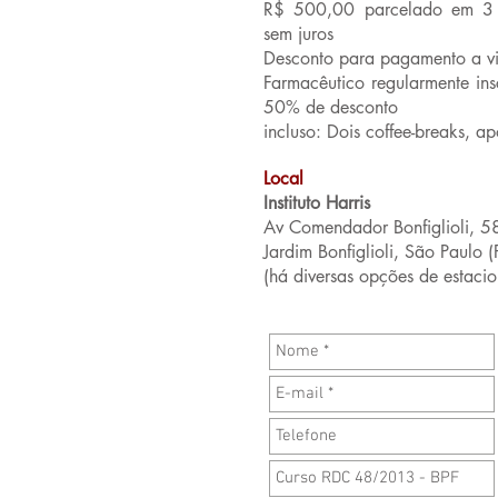
R$ 500,00 parcelado em 3 v
sem juros
Desconto para pagamento a vi
Farmacêutico regularmente ins
50% de desconto
incluso: Dois coffee-breaks, apo
Local
Instituto Harris
Av Comendador Bonfiglioli, 58
Jardim Bonfiglioli, São Paulo 
(há diversas opções de estaci