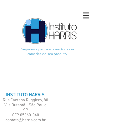
Segurança permeada em todas as
camadas do seu produto.
INSTITUTO HARRIS
Rua Caetano Ruggiero, 80
- Vila Butantã - São Paulo -
SP
CEP
05360-040
contato@harris.com.br