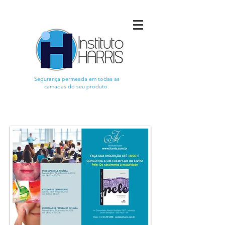
Segurança permeada em todas as
camadas do seu produto.