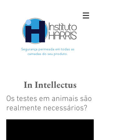
Segurança permeada em todas as
camadas do seu produto.
In Intellectus
Os testes em animais são
realmente necessários?