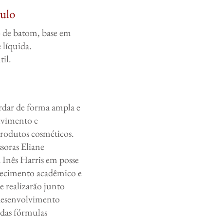
ulo
 de batom, base em
 líquida.
il.
ordar de forma ampla e
lvimento e
rodutos cosméticos.
ssoras Eliane
 Inês Harris em posse
ecimento acadêmico e
e realizarão junto
desenvolvimento
 das fórmulas