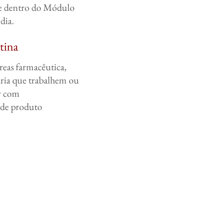
e dentro do Módulo
 dia.
tina
áreas farmacêutica,
ria que trabalhem ou
r com
 de produto