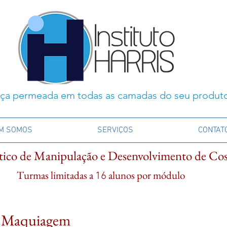
ça permeada em todas as camadas do seu produt
M SOMOS
SERVIÇOS
CONTAT
tico de Manipulação e Desenvolvimento de Co
Turmas limitadas a
alunos por módulo
16
 Maquiagem