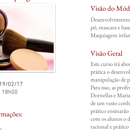
Visão do Mód
Desenvolvimento
pó, mascara e base
Maquiagem infant
Visão Geral
Este curso irá ab
prática o desenvo
manipulação de p
 19/02/17
Para isso, as profe
s 18h00
Dornellas e Maria
de um vasto conh
prático ensinarão 
ormações:
com os alunos o 
racional e prático