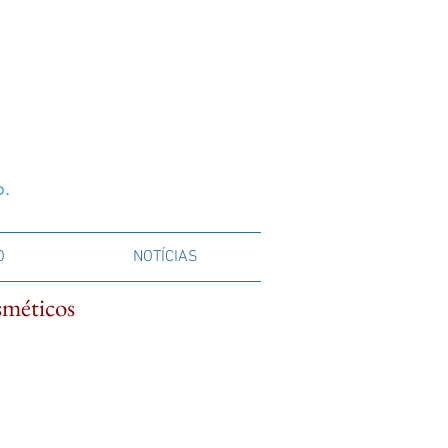
o.
O
NOTÍCIAS
sméticos