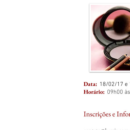
Data:
18/02/17 e
Horário:
09h0
0 à
Inscrições e Inf