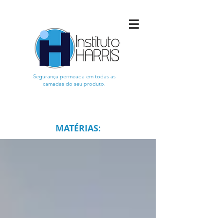
Segurança permeada em todas as
camadas do seu produto.
MATÉRIAS: