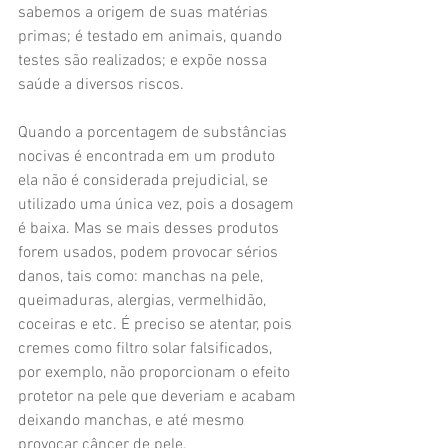
sabemos a origem de suas matérias 
primas; é testado em animais, quando 
testes são realizados; e expõe nossa 
saúde a diversos riscos.
Quando a porcentagem de substâncias 
nocivas é encontrada em um produto 
ela não é considerada prejudicial, se 
utilizado uma única vez, pois a dosagem 
é baixa. Mas se mais desses produtos 
forem usados, podem provocar sérios 
danos, tais como: manchas na pele, 
queimaduras, alergias, vermelhidão, 
coceiras e etc. É preciso se atentar, pois 
cremes como filtro solar falsificados, 
por exemplo, não proporcionam o efeito 
protetor na pele que deveriam e acabam 
deixando manchas, e até mesmo 
provocar câncer de pele.