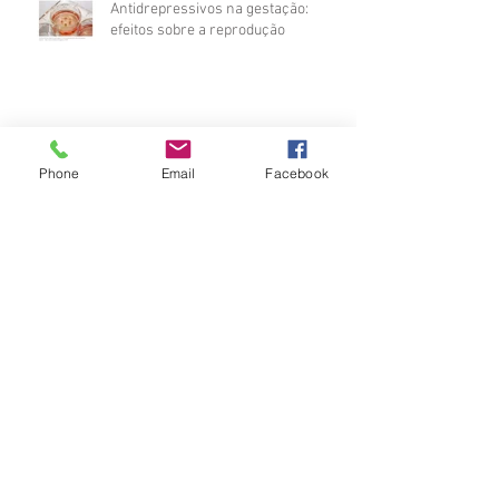
Antidrepressivos na gestação:
efeitos sobre a reprodução
DHA na neuroproteção
Phone
Email
Facebook
Reflexões sobre a segurança de
produtos
ALERTA - Gestantes