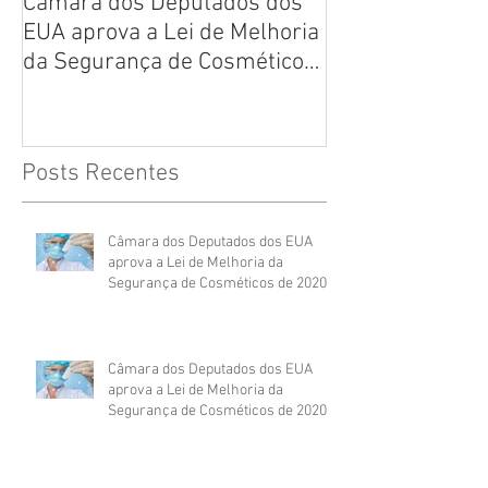
Câmara dos Deputados dos
Reflexões sobr
EUA aprova a Lei de Melhoria
de produtos
da Segurança de Cosméticos
de 2020
Posts Recentes
Câmara dos Deputados dos EUA
aprova a Lei de Melhoria da
Segurança de Cosméticos de 2020
Câmara dos Deputados dos EUA
aprova a Lei de Melhoria da
Segurança de Cosméticos de 2020