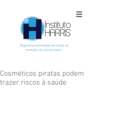
Segurança permeada em todas as
camadas do seu produto.
Cosméticos piratas podem
trazer riscos à saúde