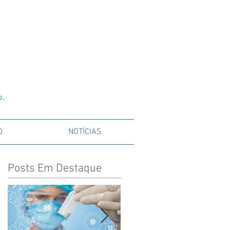
o.
O
NOTÍCIAS
Posts Em Destaque