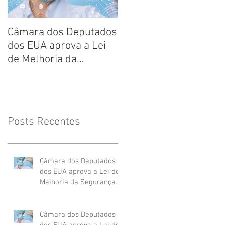
Câmara dos Deputados
Reflexões sobre a
dos EUA aprova a Lei
segurança de produto
de Melhoria da
Segurança de
Cosméticos de 2020
Posts Recentes
Câmara dos Deputados
dos EUA aprova a Lei de
Melhoria da Segurança
de Cosméticos de 2020
Câmara dos Deputados