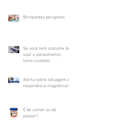
Brinquedos perigosos
Se você tem costume de
usar o paracetamol,
tome cuidado!
Alerta sobre tatuagem e
ressonância magnética!
É de comer ou de
passar?