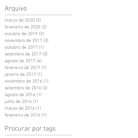
Arquivo
março de 2020
(2)
2 posts
fevereiro de 2020
(2)
2 posts
outubro de 2019
(3)
3 posts
novembro de 2017
(3)
3 posts
outubro de 2017
(1)
1 post
setembro de 2017
(3)
3 posts
agosto de 2017
(4)
4 posts
fevereiro de 2017
(1)
1 post
janeiro de 2017
(1)
1 post
novembro de 2016
(1)
1 post
setembro de 2016
(3)
3 posts
agosto de 2016
(1)
1 post
julho de 2016
(1)
1 post
março de 2016
(1)
1 post
fevereiro de 2016
(1)
1 post
Procurar por tags