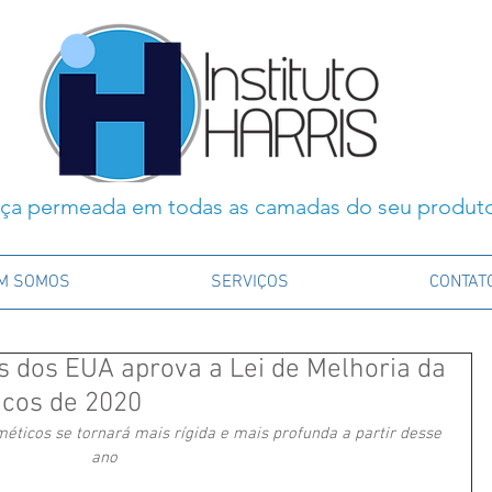
ça permeada em todas as camadas do seu produt
M SOMOS
SERVIÇOS
CONTAT
 dos EUA aprova a Lei de Melhoria da
cos de 2020
ticos se tornará mais rígida e mais profunda a partir desse 
ano