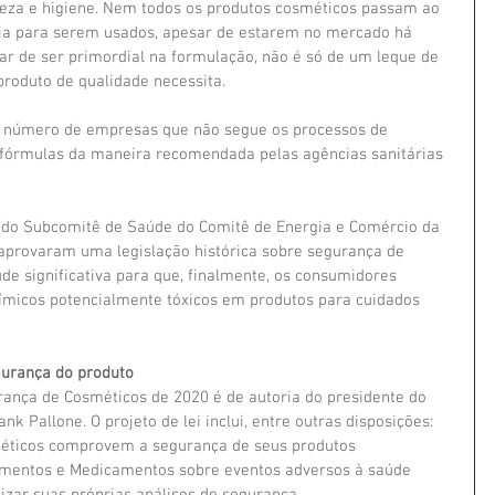
leza e higiene. Nem todos os produtos cosméticos passam ao 
ia para serem usados, apesar de estarem no mercado há 
ar de ser primordial na formulação, não é só de um leque de 
oduto de qualidade necessita.
e número de empresas que não segue os processos de 
 fórmulas da maneira recomendada pelas agências sanitárias 
do Subcomitê de Saúde do Comitê de Energia e Comércio da 
rovaram uma legislação histórica sobre segurança de 
de significativa para que, finalmente, os consumidores 
uímicos potencialmente tóxicos em produtos para cuidados 
gurança do produto
ança de Cosméticos de 2020 é de autoria do presidente do 
k Pallone. O projeto de lei inclui, entre outras disposições:
méticos comprovem a segurança de seus produtos
limentos e Medicamentos sobre eventos adversos à saúde