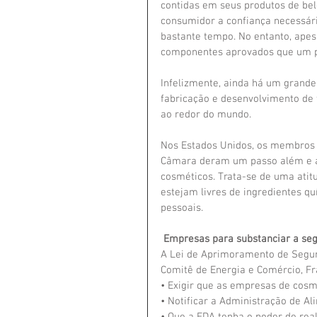
contidas em seus produtos de be
consumidor a confiança necessár
bastante tempo. No entanto, apes
componentes aprovados que um pr
Infelizmente, ainda há um grand
fabricação e desenvolvimento de
ao redor do mundo.
Nos Estados Unidos, os membros 
Câmara deram um passo além e ap
cosméticos. Trata-se de uma atitu
estejam livres de ingredientes q
pessoais.
 Empresas para substanciar a se
A Lei de Aprimoramento de Segur
Comitê de Energia e Comércio, Fran
• Exigir que as empresas de cos
• Notificar a Administração de A