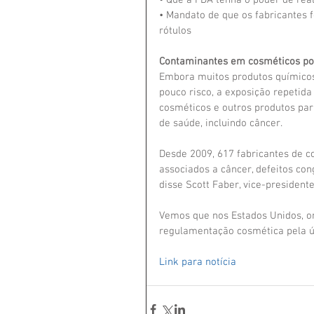
• Que a FDA tenha o poder de rea
• Mandato de que os fabricantes 
rótulos
Contaminantes em cosméticos po
Embora muitos produtos químico
pouco risco, a exposição repetida
cosméticos e outros produtos par
de saúde, incluindo câncer.
Desde 2009, 617 fabricantes de c
associados a câncer, defeitos con
disse Scott Faber, vice-presiden
Vemos que nos Estados Unidos, o
regulamentação cosmética pela úl
Link para notícia