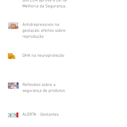
dos EUA aprova a Lei de
Melhoria da Segurança
de Cosméticos de 2020
Antidrepressivos na
gestação: efeitos sobre a
reprodução
DHA na neuroproteção
Reflexões sobre a
segurança de produtos
ALERTA - Gestantes