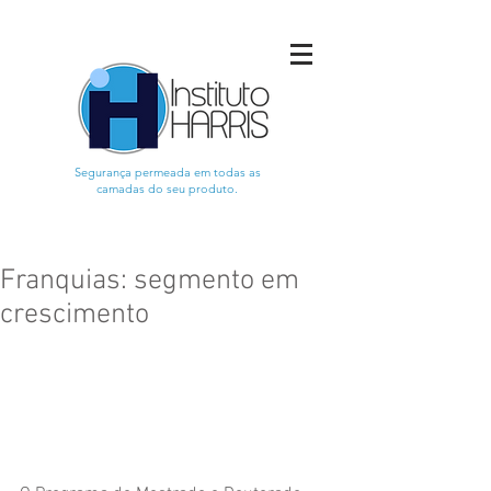
Segurança permeada em todas as
camadas do seu produto.
Franquias: segmento em
crescimento