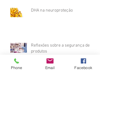
DHA na neuroproteção
Reflexões sobre a segurança de
produtos
Phone
Email
Facebook
ALERTA - Gestantes
Brinquedos perigosos