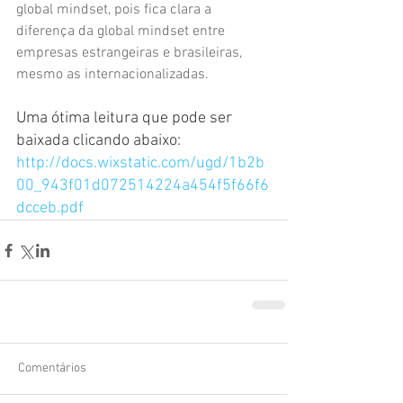
global mindset, pois fica clara a 
diferença da global mindset entre 
empresas estrangeiras e brasileiras, 
mesmo as internacionalizadas.
Uma ótima leitura que pode ser 
baixada clicando abaixo:
http://docs.wixstatic.com/ugd/1b2b
00_943f01d072514224a454f5f66f6
dcceb.pdf
Comentários