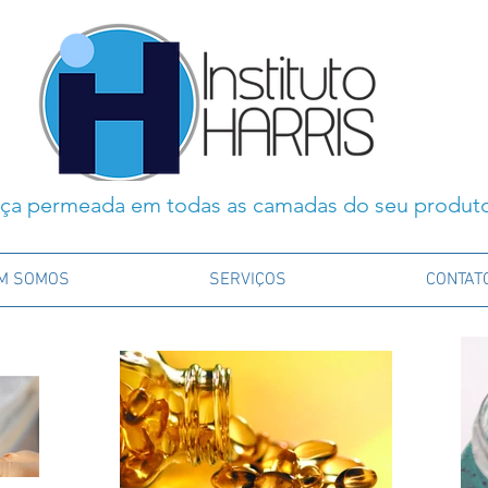
ça permeada em todas as camadas do seu produt
M SOMOS
SERVIÇOS
CONTAT