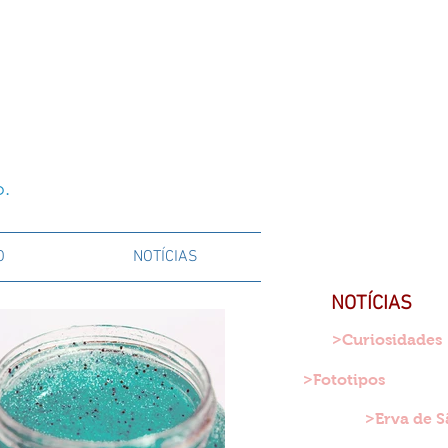
o.
O
NOTÍCIAS
NOTÍCIAS
>Curiosidades
>Fototipos
>Erva de S