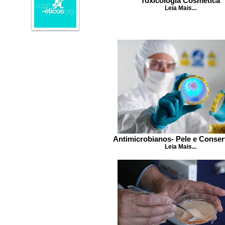
Toxicologia Cosmética
Leia Mais...
Antimicrobianos- Pele e Conse
Leia Mais...