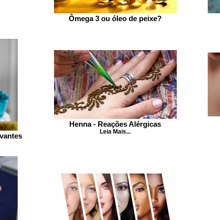
Ômega 3 ou óleo de peixe?
Henna - Reações Alérgicas
Leia Mais...
rvantes