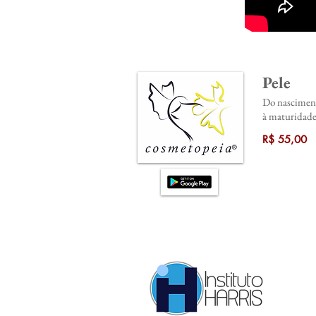
Pele
Do nascimen
à maturidad
R$ 55,00