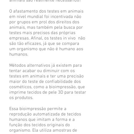
animais são realmente necessários?
O afastamento dos testes em animais
em nível mundial foi incentivada não
por grupos em prol dos direitos dos
animais, mas também pela busca por
testes mais precisos das próprias
empresas. Afinal, os testes in vivo não
são tão eficazes, já que se compara
um organismo que não é humano aos
humanos.
Métodos alternativos já existem para
tentar acabar ou diminuir com os
testes em animais e ter uma precisão
maior do teste de confiabilidade dos
cosméticos, como a bioimpressão, que
imprime tecidos de pele 3D para testar
os produtos.
Essa bioimpressão permite a
reprodução automatizada de tecidos
humanos que imitam a forma e a
função dos tecidos originais do
organismo. Ela utiliza amostras de