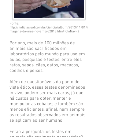
Fonte
:
http://noticias.uol.com.br/ciencia/album/2013/11/01/i
magens-do-mes-novembro2013.htm#fotoNav=2
Por ano, mais de 100 milhões de
animais são sacrificados em
laboratórios pelo mundo para uso em
aulas, pesquisas e testes; entre eles
ratos, sapos, cães, gatos, macacos,
coelhos e peixes.
Além de questionáveis do ponto de
vista ético, esses testes denominados
in vivo, podem ser mais caros, já que
há custos para obter, manter e
manipular as cobaias; e também são
menos eficientes, afinal, nem sempre
os resultados observados em animais
se aplicam ao ser humano.
Então a pergunta, os testes em