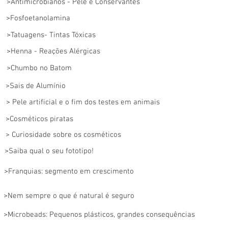
>Antimicrobianos - Pele e Conservantes
>Fosfoetanolamina
>Tatuagens- Tintas Tóxicas
>Henna - Reações Alérgicas
>Chumbo no Batom
>Sais de Alumínio
> Pele artificial e o fim dos testes em animais
>Cosméticos piratas
> Curiosidade sobre os cosméticos
>Saiba qual o seu fototipo!
>Franquias: segmento em crescimento
>Nem sempre o que é natural é seguro
>Microbeads: Pequenos plásticos, grandes consequências