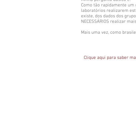
Como tão rapidamente um 
laboratórios realizarem e
existe, dos dados dos grup
NECESSÁRIOS realizar mais
Mais uma vez, como brasilei
Clique aqui para saber m