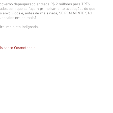
governo depauperado entrega R$ 2 milhões para TRÊS
studos sem que se façam primeiramente avaliações do que
os envolvidos e, antes de mais nada, SE REALMENTE SÃO
 ensaios em animais?
ra, me sinto indignada.
ais sobre Cosmetopeia