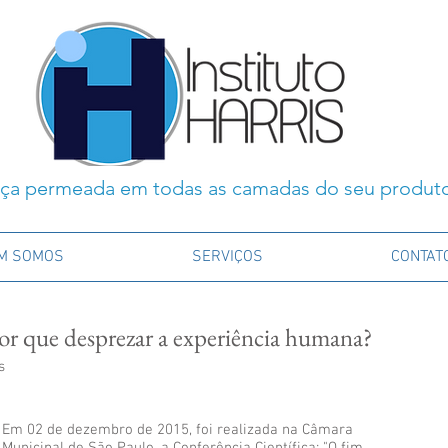
ça permeada em todas as camadas do seu produt
M SOMOS
SERVIÇOS
CONTAT
or que desprezar a experiência humana?
s
Em 02 de dezembro de 2015, foi realizada na Câmara