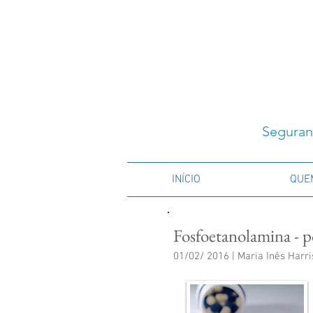
Seguran
INÍCIO
QUE
Fosfoetanolamina - p
01/02/ 2016 | Maria Inês Harri