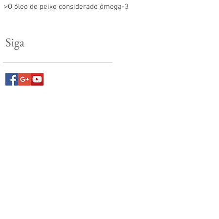
>O óleo de peixe considerado ômega-3
Siga